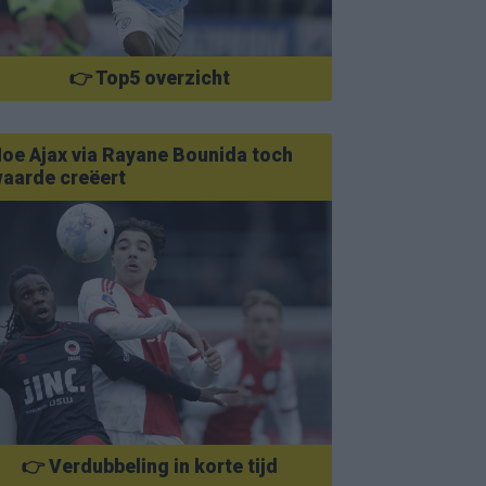
👉 Top5 overzicht
oe Ajax via Rayane Bounida toch
aarde creëert
👉 Verdubbeling in korte tijd