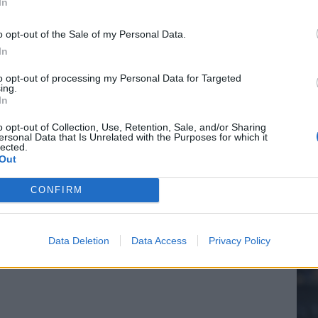
In
o opt-out of the Sale of my Personal Data.
In
20.
to opt-out of processing my Personal Data for Targeted
ing.
In
Mee
o opt-out of Collection, Use, Retention, Sale, and/or Sharing
ersonal Data that Is Unrelated with the Purposes for which it
lected.
Out
V
s
CONFIRM
Data Deletion
Data Access
Privacy Policy