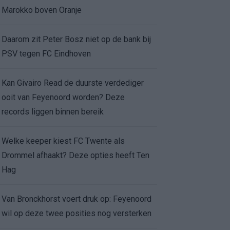
Marokko boven Oranje
Daarom zit Peter Bosz niet op de bank bij
PSV tegen FC Eindhoven
Kan Givairo Read de duurste verdediger
ooit van Feyenoord worden? Deze
records liggen binnen bereik
Welke keeper kiest FC Twente als
Drommel afhaakt? Deze opties heeft Ten
Hag
Van Bronckhorst voert druk op: Feyenoord
wil op deze twee posities nog versterken