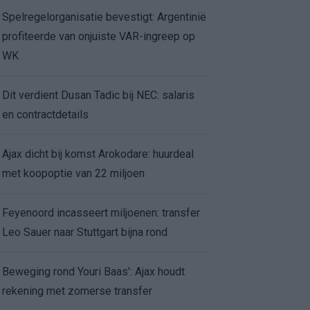
Spelregelorganisatie bevestigt: Argentinië
profiteerde van onjuiste VAR-ingreep op
WK
Dit verdient Dusan Tadic bij NEC: salaris
en contractdetails
Ajax dicht bij komst Arokodare: huurdeal
met koopoptie van 22 miljoen
Feyenoord incasseert miljoenen: transfer
Leo Sauer naar Stuttgart bijna rond
Beweging rond Youri Baas': Ajax houdt
rekening met zomerse transfer