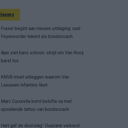
ieuws
Fraser begint aan nieuwe uitdaging: oud-
Feyenoorder tekent als bondscoach
Ajax ziet kans schoon: strijd om Van Rooij
barst los
KNVB moet uitleggen waarom Van
Leeuwen Infantino liket
Marc Cucurella komt belofte na met
opvallende tattoo van bondscoach
Hart gaf de doorslag': Ouazane verkiest