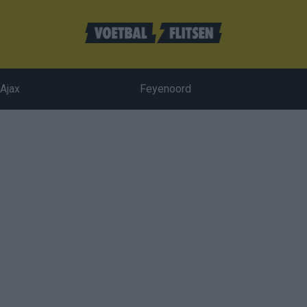
Ajax
Feyenoord