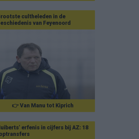
rootste cultheleden in de
eschiedenis van Feyenoord
👉 Van Manu tot Kiprich
uiberts’ erfenis in cijfers bij AZ: 18
optransfers