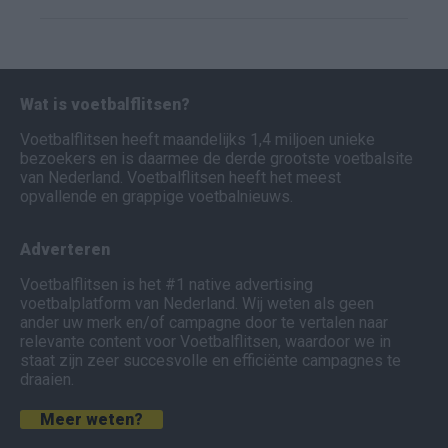
Wat is voetbalflitsen?
Voetbalflitsen heeft maandelijks 1,4 miljoen unieke
bezoekers en is daarmee de derde grootste voetbalsite
van Nederland. Voetbalflitsen heeft het meest
opvallende en grappige voetbalnieuws.
Adverteren
Voetbalflitsen is het #1 native advertising
voetbalplatform van Nederland. Wij weten als geen
ander uw merk en/of campagne door te vertalen naar
relevante content voor Voetbalflitsen, waardoor we in
staat zijn zeer succesvolle en efficiënte campagnes te
draaien.
Meer weten?