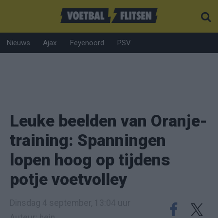
Nieuws
Ajax
Feyenoord
PSV
Leuke beelden van Oranje-
training: Spanningen
lopen hoog op tijdens
potje voetvolley
Dinsdag 4 september, 13:04 uur
Auteur: hein