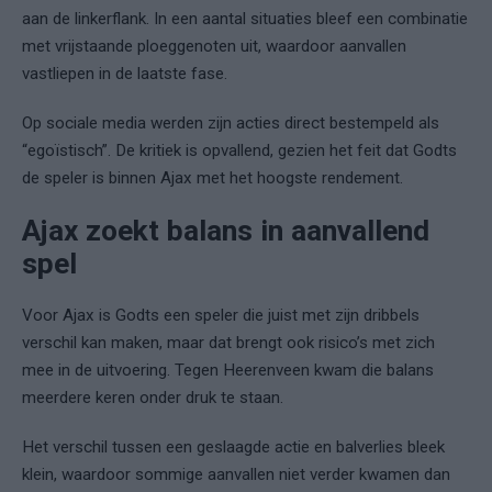
aan de linkerflank. In een aantal situaties bleef een combinatie
met vrijstaande ploeggenoten uit, waardoor aanvallen
vastliepen in de laatste fase.
Op sociale media werden zijn acties direct bestempeld als
“egoïstisch”. De kritiek is opvallend, gezien het feit dat Godts
de speler is binnen Ajax met het hoogste rendement.
Ajax zoekt balans in aanvallend
spel
Voor Ajax is Godts een speler die juist met zijn dribbels
verschil kan maken, maar dat brengt ook risico’s met zich
mee in de uitvoering. Tegen Heerenveen kwam die balans
meerdere keren onder druk te staan.
Het verschil tussen een geslaagde actie en balverlies bleek
klein, waardoor sommige aanvallen niet verder kwamen dan