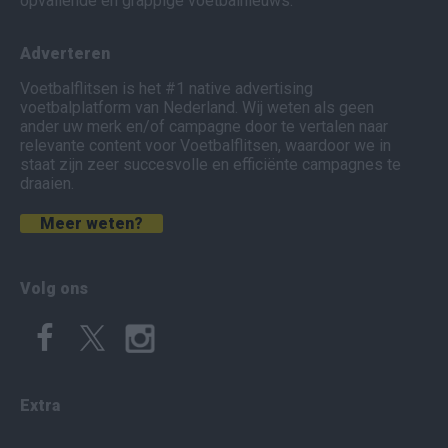
opvallende en grappige voetbalnieuws.
Adverteren
Voetbalflitsen is het #1 native advertising
voetbalplatform van Nederland. Wij weten als geen
ander uw merk en/of campagne door te vertalen naar
relevante content voor Voetbalflitsen, waardoor we in
staat zijn zeer succesvolle en efficiënte campagnes te
draaien.
Meer weten?
Volg ons
Extra