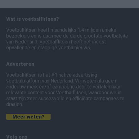
Wat is voetbalflitsen?
Voetbalflitsen heeft maandelijks 1,4 miljoen unieke
bezoekers en is daarmee de derde grootste voetbalsite
van Nederland. Voetbalflitsen heeft het meest
opvallende en grappige voetbalnieuws.
Adverteren
Voetbalflitsen is het #1 native advertising
voetbalplatform van Nederland. Wij weten als geen
ander uw merk en/of campagne door te vertalen naar
relevante content voor Voetbalflitsen, waardoor we in
staat zijn zeer succesvolle en efficiënte campagnes te
draaien.
Meer weten?
Volg ons