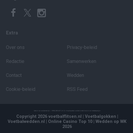
Extra
Over ons
Privacy-beleid
Redactie
Samenwerken
Contact
Wedden
Cookie-beleid
RSS Feed
Copyright 2026 voetbalflitsen.nl
| Voetbalgokken
|
Voetbalwedden.nl
| Online Casino Top 10
| Wedden op WK
2026