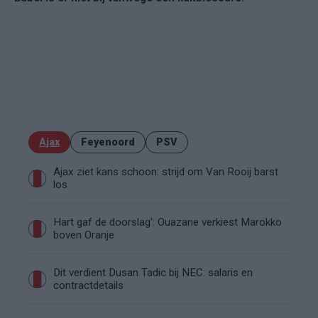
Ajax
Feyenoord
PSV
Ajax ziet kans schoon: strijd om Van Rooij barst
los
Hart gaf de doorslag': Ouazane verkiest Marokko
boven Oranje
Dit verdient Dusan Tadic bij NEC: salaris en
contractdetails