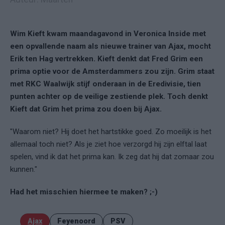
Wim Kieft kwam maandagavond in Veronica Inside met
een opvallende naam als nieuwe trainer van Ajax, mocht
Erik ten Hag vertrekken. Kieft denkt dat Fred Grim een
prima optie voor de Amsterdammers zou zijn. Grim staat
met RKC Waalwijk stijf onderaan in de Eredivisie, tien
punten achter op de veilige zestiende plek. Toch denkt
Kieft dat Grim het prima zou doen bij Ajax.
"Waarom niet? Hij doet het hartstikke goed. Zo moeilijk is het
allemaal toch niet? Als je ziet hoe verzorgd hij zijn elftal laat
spelen, vind ik dat het prima kan. Ik zeg dat hij dat zomaar zou
kunnen."
Had het misschien hiermee te maken? ;-)
Ajax
Feyenoord
PSV