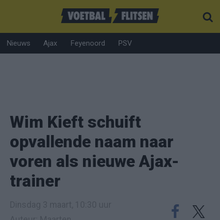
Nieuws
Ajax
Feyenoord
PSV
Wim Kieft schuift
opvallende naam naar
voren als nieuwe Ajax-
trainer
Dinsdag 3 maart, 10:30 uur
Auteur: Maarten