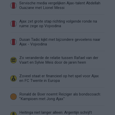
Servische media vergelijken Ajax-talent Abdellah
Ouazane met Lionel Messi
Ajax zet grote stap richting volgende ronde na
ruime zege op Vojvodina
Dusan Tadic kijkt met bijzondere gevoelens naar
Ajax - Vojvodina
Zo veranderde de relatie tussen Rafael van der
Vaart en Sylvie Meis door de jaren heen
Zoveel staat er financieel op het spel voor Ajax
en FC Twente in Europa
Ronald de Boer noemt Reiziger als bondscoach:
"Kampioen met Jong Ajax"
Heitinga niet langer alleen: Argentijn schrijft