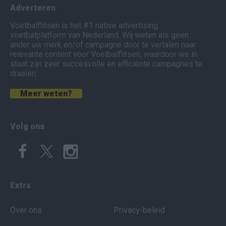
Adverteren
Voetbalflitsen is het #1 native advertising
voetbalplatform van Nederland. Wij weten als geen
ander uw merk en/of campagne door te vertalen naar
relevante content voor Voetbalflitsen, waardoor we in
staat zijn zeer succesvolle en efficiënte campagnes te
draaien.
Meer weten?
Volg ons
Extra
Over ons
Privacy-beleid