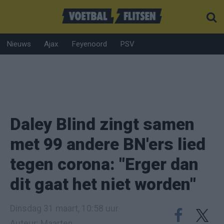
Nieuws
Ajax
Feyenoord
PSV
Daley Blind zingt samen
met 99 andere BN'ers lied
tegen corona: "Erger dan
dit gaat het niet worden"
Dinsdag 31 maart, 10:58 uur
Auteur: Maarten