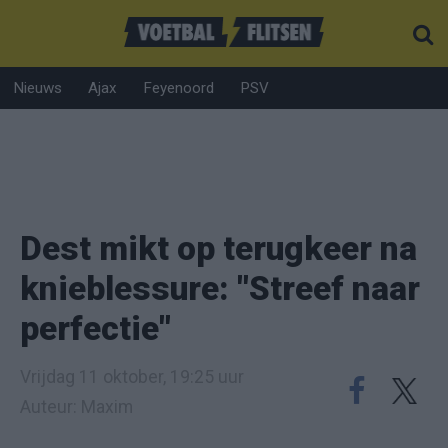
Nieuws
Ajax
Feyenoord
PSV
Dest mikt op terugkeer na
knieblessure: "Streef naar
perfectie"
Vrijdag 11 oktober, 19:25 uur
Auteur: Maxim