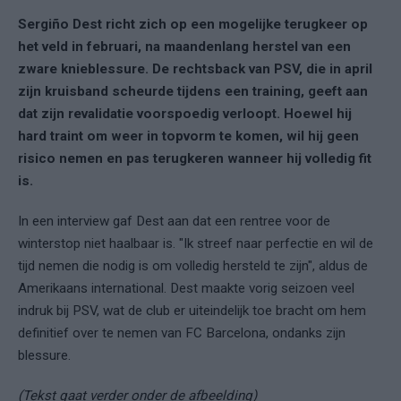
Sergiño Dest richt zich op een mogelijke terugkeer op
het veld in februari, na maandenlang herstel van een
zware knieblessure. De rechtsback van PSV, die in april
zijn kruisband scheurde tijdens een training, geeft aan
dat zijn revalidatie voorspoedig verloopt. Hoewel hij
hard traint om weer in topvorm te komen, wil hij geen
risico nemen en pas terugkeren wanneer hij volledig fit
is.
In een interview gaf Dest aan dat een rentree voor de
winterstop niet haalbaar is. "Ik streef naar perfectie en wil de
tijd nemen die nodig is om volledig hersteld te zijn", aldus de
Amerikaans international. Dest maakte vorig seizoen veel
indruk bij PSV, wat de club er uiteindelijk toe bracht om hem
definitief over te nemen van FC Barcelona, ondanks zijn
blessure.
(Tekst gaat verder onder de afbeelding)