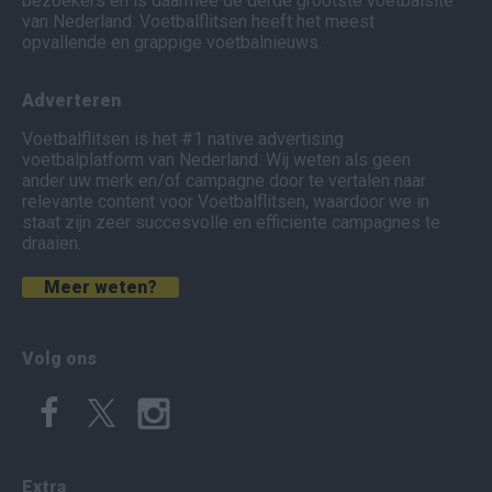
bezoekers en is daarmee de derde grootste voetbalsite
van Nederland. Voetbalflitsen heeft het meest
opvallende en grappige voetbalnieuws.
Adverteren
Voetbalflitsen is het #1 native advertising
voetbalplatform van Nederland. Wij weten als geen
ander uw merk en/of campagne door te vertalen naar
relevante content voor Voetbalflitsen, waardoor we in
staat zijn zeer succesvolle en efficiënte campagnes te
draaien.
Meer weten?
Volg ons
Extra