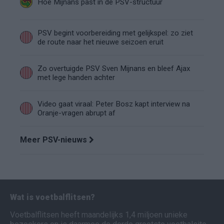
Hoe Mijnans past in de PSV-structuur
PSV begint voorbereiding met gelijkspel: zo ziet
de route naar het nieuwe seizoen eruit
Zo overtuigde PSV Sven Mijnans en bleef Ajax
met lege handen achter
Video gaat viraal: Peter Bosz kapt interview na
Oranje-vragen abrupt af
Meer PSV-nieuws
Wat is voetbalflitsen?
Voetbalflitsen heeft maandelijks 1,4 miljoen unieke