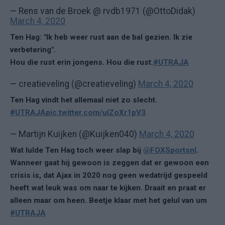
— Rens van de Broek @ rvdb1971 (@OttoDidak)
March 4, 2020
Ten Hag: "Ik heb weer rust aan de bal gezien. Ik zie
verbetering".
Hou die rust erin jongens. Hou die rust.
#UTRAJA
— creatieveling (@creatieveling)
March 4, 2020
Ten Hag vindt het allemaal niet zo slecht.
#UTRAJA
pic.twitter.com/ulZoXr1pV3
— Martijn Kuijken (@Kuijken040)
March 4, 2020
Wat lulde Ten Hag toch weer slap bij
@FOXSportsnl
.
Wanneer gaat hij gewoon is zeggen dat er gewoon een
crisis is, dat Ajax in 2020 nog geen wedatrijd gespeeld
heeft wat leuk was om naar te kijken. Draait en praat er
alleen maar om heen. Beetje klaar met het gelul van um
#UTRAJA