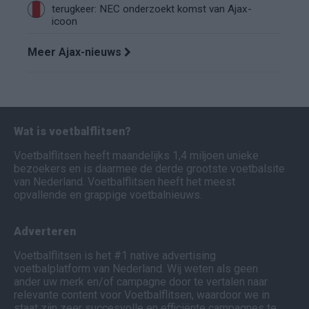
terugkeer: NEC onderzoekt komst van Ajax-
icoon
Meer Ajax-nieuws
Wat is voetbalflitsen?
Voetbalflitsen heeft maandelijks 1,4 miljoen unieke
bezoekers en is daarmee de derde grootste voetbalsite
van Nederland. Voetbalflitsen heeft het meest
opvallende en grappige voetbalnieuws.
Adverteren
Voetbalflitsen is het #1 native advertising
voetbalplatform van Nederland. Wij weten als geen
ander uw merk en/of campagne door te vertalen naar
relevante content voor Voetbalflitsen, waardoor we in
staat zijn zeer succesvolle en efficiënte campagnes te