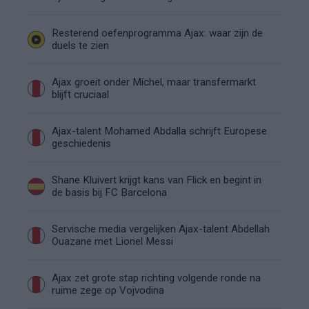
Resterend oefenprogramma Ajax: waar zijn de
duels te zien
Ajax groeit onder Míchel, maar transfermarkt
blijft cruciaal
Ajax-talent Mohamed Abdalla schrijft Europese
geschiedenis
Shane Kluivert krijgt kans van Flick en begint in
de basis bij FC Barcelona
Servische media vergelijken Ajax-talent Abdellah
Ouazane met Lionel Messi
Ajax zet grote stap richting volgende ronde na
ruime zege op Vojvodina