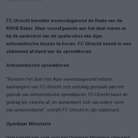
FC Utrecht bereikte woensdagavond de finale van de
KNVB Beker. Maar voorafgaande aan het duel waren er
bij de aankomst van de spelersbus van Ajax
antisemitische leuzen te horen. FC Utrecht neemt in een
statement afstand van de spreekkoren.
Antisemitische spreekkoren
“Rondom het duel met Ajax woensdagavond hebben
aanhangers van FC Utrecht zich schuldig gemaakt aan het
gebruik van antisemitische spreekkoren. FC Utrecht keurt dit
gedrag ten zeerste af, en distantieert zich van iedere vorm
van antisemitisme”, schrijft FC Utrecht in zijn statement.
Openbaar Ministerie
“Het betreft een zaak voor het Openbaar Ministerie. Uiteraard