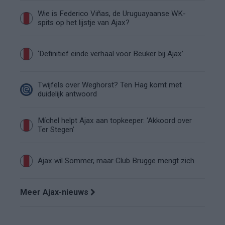
Wie is Federico Viñas, de Uruguayaanse WK-
spits op het lijstje van Ajax?
‘Definitief einde verhaal voor Beuker bij Ajax’
Twijfels over Weghorst? Ten Hag komt met
duidelijk antwoord
Míchel helpt Ajax aan topkeeper: ‘Akkoord over
Ter Stegen’
Ajax wil Sommer, maar Club Brugge mengt zich
Meer Ajax-nieuws