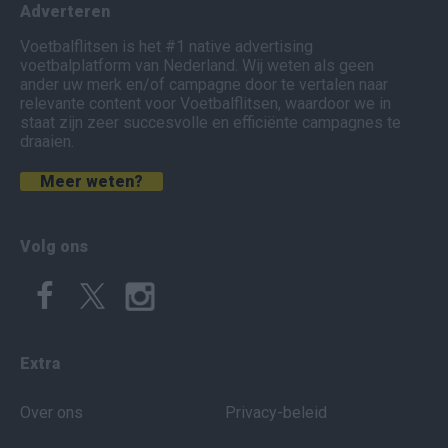
Adverteren
Voetbalflitsen is het #1 native advertising
voetbalplatform van Nederland. Wij weten als geen
ander uw merk en/of campagne door te vertalen naar
relevante content voor Voetbalflitsen, waardoor we in
staat zijn zeer succesvolle en efficiënte campagnes te
draaien.
Meer weten?
Volg ons
Extra
Over ons
Privacy-beleid