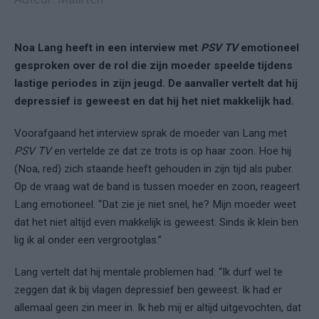
Noa Lang heeft in een interview met
PSV TV
emotioneel
gesproken over de rol die zijn moeder speelde tijdens
lastige periodes in zijn jeugd. De aanvaller vertelt dat hij
depressief is geweest en dat hij het niet makkelijk had.
Voorafgaand het interview sprak de moeder van Lang met
PSV TV
en vertelde ze dat ze trots is op haar zoon. Hoe hij
(Noa, red) zich staande heeft gehouden in zijn tijd als puber.
Op de vraag wat de band is tussen moeder en zoon, reageert
Lang emotioneel. “Dat zie je niet snel, he? Mijn moeder weet
dat het niet altijd even makkelijk is geweest. Sinds ik klein ben
lig ik al onder een vergrootglas.”
Lang vertelt dat hij mentale problemen had. “Ik durf wel te
zeggen dat ik bij vlagen depressief ben geweest. Ik had er
allemaal geen zin meer in. Ik heb mij er altijd uitgevochten, dat