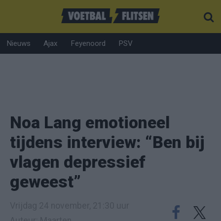
Nieuws
Ajax
Feyenoord
PSV
Noa Lang emotioneel
tijdens interview: “Ben bij
vlagen depressief
geweest”
Vrijdag 24 november, 21:30 uur
Auteur: Maarten