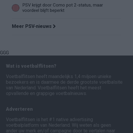
PSV krijgt door Como pot 2-status, maar
voordeel blijft beperkt
Meer PSV-nieuws
GGG
Wat is voetbalflitsen?
Voetbalflitsen heeft maandelijks 1,4 miljoen unieke
bezoekers en is daarmee de derde grootste voetbalsite
van Nederland. Voetbalflitsen heeft het meest
opvallende en grappige voetbalnieuws.
Adverteren
Voetbalflitsen is het #1 native advertising
voetbalplatform van Nederland. Wij weten als geen
ander uw merk en/of campagne door te vertalen naar