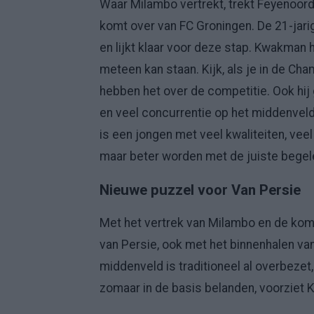
Waar Milambo vertrekt, trekt Feyenoord 
komt over van FC Groningen. De 21-jar
en lijkt klaar voor deze stap. Kwakman h
meteen kan staan. Kijk, als je in de C
hebben het over de competitie. Ook hij 
en veel concurrentie op het middenveld. 
is een jongen met veel kwaliteiten, veel 
maar beter worden met de juiste begele
Nieuwe puzzel voor Van Persie
Met het vertrek van Milambo en de koms
van Persie, ook met het binnenhalen va
middenveld is traditioneel al overbezet,
zomaar in de basis belanden, voorziet