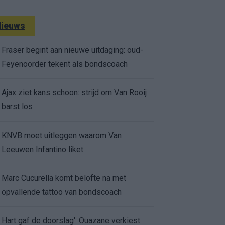
ieuws
Fraser begint aan nieuwe uitdaging: oud-
Feyenoorder tekent als bondscoach
Ajax ziet kans schoon: strijd om Van Rooij
barst los
KNVB moet uitleggen waarom Van
Leeuwen Infantino liket
Marc Cucurella komt belofte na met
opvallende tattoo van bondscoach
Hart gaf de doorslag': Ouazane verkiest