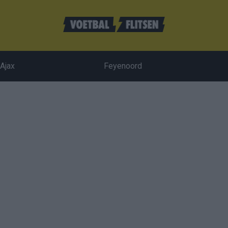
Ajax
Feyenoord