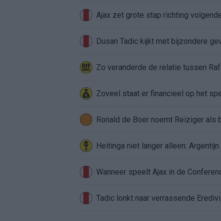
Ajax zet grote stap richting volgen
Dusan Tadic kijkt met bijzondere ge
Zo veranderde de relatie tussen Raf
Zoveel staat er financieel op het sp
Ronald de Boer noemt Reiziger als
Heitinga niet langer alleen: Argentij
Wanneer speelt Ajax in de Conferenc
Tadic lonkt naar verrassende Erediv