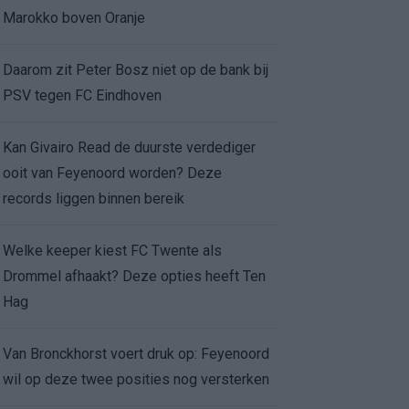
Marokko boven Oranje
Daarom zit Peter Bosz niet op de bank bij
PSV tegen FC Eindhoven
Kan Givairo Read de duurste verdediger
ooit van Feyenoord worden? Deze
records liggen binnen bereik
Welke keeper kiest FC Twente als
Drommel afhaakt? Deze opties heeft Ten
Hag
Van Bronckhorst voert druk op: Feyenoord
wil op deze twee posities nog versterken