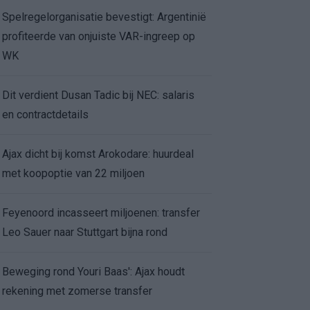
Spelregelorganisatie bevestigt: Argentinië
profiteerde van onjuiste VAR-ingreep op
WK
Dit verdient Dusan Tadic bij NEC: salaris
en contractdetails
Ajax dicht bij komst Arokodare: huurdeal
met koopoptie van 22 miljoen
Feyenoord incasseert miljoenen: transfer
Leo Sauer naar Stuttgart bijna rond
Beweging rond Youri Baas': Ajax houdt
rekening met zomerse transfer