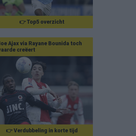
👉 Top5 overzicht
oe Ajax via Rayane Bounida toch
aarde creëert
👉 Verdubbeling in korte tijd