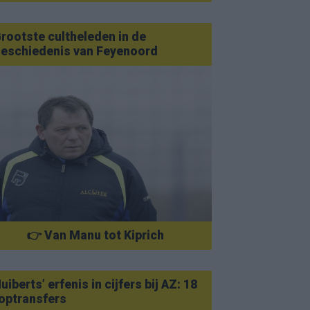
rootste cultheleden in de
eschiedenis van Feyenoord
👉 Van Manu tot Kiprich
uiberts’ erfenis in cijfers bij AZ: 18
optransfers