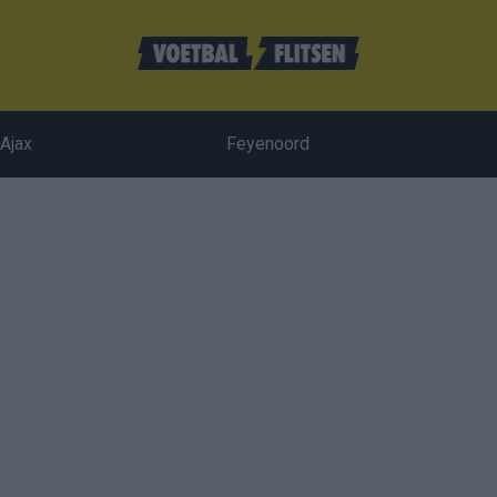
Ajax
Feyenoord