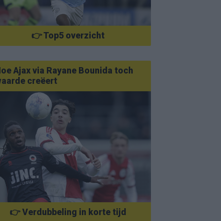
👉 Top5 overzicht
oe Ajax via Rayane Bounida toch
aarde creëert
👉 Verdubbeling in korte tijd