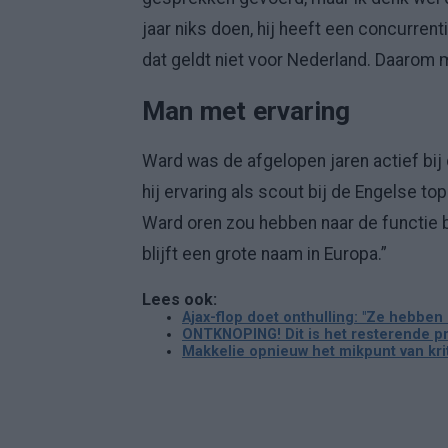
jaar niks doen, hij heeft een concurrenti
dat geldt niet voor Nederland. Daarom m
Man met ervaring
Ward was de afgelopen jaren actief bij 
hij ervaring als scout bij de Engelse t
Ward oren zou hebben naar de functie bi
blijft een grote naam in Europa.”
Lees ook:
Ajax-flop doet onthulling: "Ze hebben 
ONTKNOPING! Dit is het resterende p
Makkelie opnieuw het mikpunt van kriti