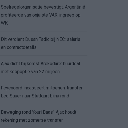
Spelregelorganisatie bevestigt: Argentinië
profiteerde van onjuiste VAR-ingreep op
WK
Dit verdient Dusan Tadic bij NEC: salaris
en contractdetails
Ajax dicht bij komst Arokodare: huurdeal
met koopoptie van 22 miljoen
Feyenoord incasseert miljoenen: transfer
Leo Sauer naar Stuttgart bijna rond
Beweging rond Youri Baas': Ajax houdt
rekening met zomerse transfer