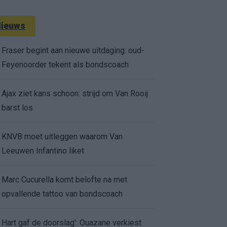
ieuws
Fraser begint aan nieuwe uitdaging: oud-
Feyenoorder tekent als bondscoach
Ajax ziet kans schoon: strijd om Van Rooij
barst los
KNVB moet uitleggen waarom Van
Leeuwen Infantino liket
Marc Cucurella komt belofte na met
opvallende tattoo van bondscoach
Hart gaf de doorslag': Ouazane verkiest