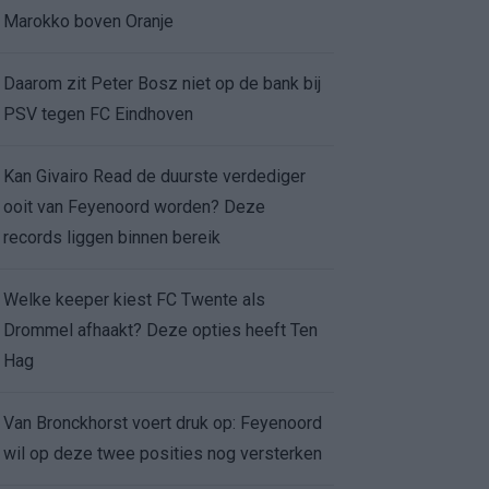
Marokko boven Oranje
Daarom zit Peter Bosz niet op de bank bij
PSV tegen FC Eindhoven
Kan Givairo Read de duurste verdediger
ooit van Feyenoord worden? Deze
records liggen binnen bereik
Welke keeper kiest FC Twente als
Drommel afhaakt? Deze opties heeft Ten
Hag
Van Bronckhorst voert druk op: Feyenoord
wil op deze twee posities nog versterken