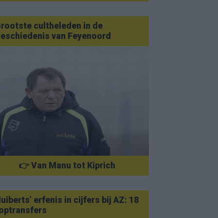
rootste cultheleden in de
eschiedenis van Feyenoord
👉 Van Manu tot Kiprich
uiberts’ erfenis in cijfers bij AZ: 18
optransfers