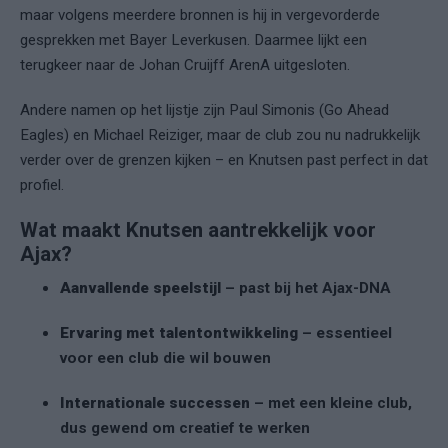
maar volgens meerdere bronnen is hij in vergevorderde
gesprekken met Bayer Leverkusen. Daarmee lijkt een
terugkeer naar de Johan Cruijff ArenA uitgesloten.
Andere namen op het lijstje zijn Paul Simonis (Go Ahead
Eagles) en Michael Reiziger, maar de club zou nu nadrukkelijk
verder over de grenzen kijken – en Knutsen past perfect in dat
profiel.
Wat maakt Knutsen aantrekkelijk voor
Ajax?
Aanvallende speelstijl
– past bij het Ajax-DNA
Ervaring met talentontwikkeling
– essentieel
voor een club die wil bouwen
Internationale successen
– met een kleine club,
dus gewend om creatief te werken