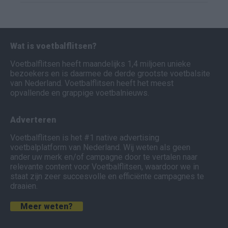
Wat is voetbalflitsen?
Voetbalflitsen heeft maandelijks 1,4 miljoen unieke
bezoekers en is daarmee de derde grootste voetbalsite
van Nederland. Voetbalflitsen heeft het meest
opvallende en grappige voetbalnieuws.
Adverteren
Voetbalflitsen is het #1 native advertising
voetbalplatform van Nederland. Wij weten als geen
ander uw merk en/of campagne door te vertalen naar
relevante content voor Voetbalflitsen, waardoor we in
staat zijn zeer succesvolle en efficiënte campagnes te
draaien.
Meer weten?