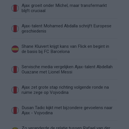
Ajax groeit onder Míchel, maar transfermarkt
blijft cruciaal
Ajax-talent Mohamed Abdalla schrijft Europese
geschiedenis
Shane Kluivert krijgt kans van Flick en begint in
de basis bij FC Barcelona
Servische media vergelijken Ajax-talent Abdellah
Ouazane met Lionel Messi
Ajax zet grote stap richting volgende ronde na
ruime zege op Vojvodina
Dusan Tadic kijkt met bijzondere gevoelens naar
Ajax - Vojvodina
Zo veranderde de relatie tussen Rafael van der