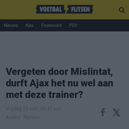
Nieuws
Ajax
Feyenoord
PSV
Vergeten door Mislintat,
durft Ajax het nu wel aan
met deze trainer?
Vrijdag 23 mei, 09:31 uur
Auteur: Remco