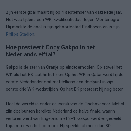
Zijn eerste goal maakt hij op 4 september van datzelfde jaar.
Het was tijdens een WK-kwalificatieduel tegen Montenegro.
Hij maakte de goal in zijn geboortestad Eindhoven en in zijn
Philips Stadion
.
Hoe presteert Cody Gakpo in het
Nederlands elftal?
Gakpo is de ster van Oranje op eindtoernooien. Op zowel het
WK als het EK laat hij het zien. Op het WK in Qatar werd hij de
eerste Nederlander ooit met telkens een doelpunt in zijn
eerste drie WK-wedstrijden. Op het EK presteert hij nog beter.
Heel de wereld is onder de indruk van de Eindhovenaar. Met al
zijn doelpunten bereikte Nederland de halve finale, waarin
verloren werd van Engeland met 2-1. Gakpo werd er gedeeld
topscorer van het toernooi. Hij speelde al meer dan 30