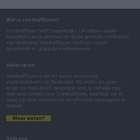
Wat is voetbalflitsen?
Voetbalflitsen heeft maandelijks 1,4 miljoen unieke
bezoekers en is daarmee de derde grootste voetbalsite
van Nederland. Voetbalflitsen heeft het meest
opvallende en grappige voetbalnieuws.
Adverteren
Voetbalflitsen is het #1 native advertising
voetbalplatform van Nederland. Wij weten als geen
ander uw merk en/of campagne door te vertalen naar
relevante content voor Voetbalflitsen, waardoor we in
staat zijn zeer succesvolle en efficiënte campagnes te
draaien.
Meer weten?
Volg ons