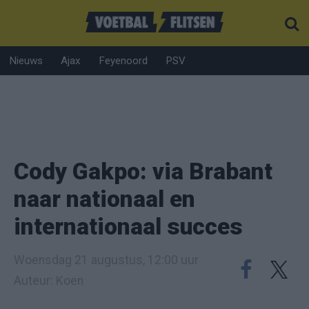
Nieuws
Ajax
Feyenoord
PSV
Cody Gakpo: via Brabant
naar nationaal en
internationaal succes
Woensdag 21 augustus, 12:00 uur
Auteur: Koen