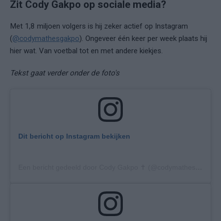
Zit Cody Gakpo op sociale media?
Met 1,8 miljoen volgers is hij zeker actief op Instagram
(
@codymathesgakpo
). Ongeveer één keer per week plaats hij
hier wat. Van voetbal tot en met andere kiekjes.
Tekst gaat verder onder de foto's
Dit bericht op Instagram bekijken
Een bericht gedeeld door Cody Gakpo ✝️ (@codymathesgakpo)