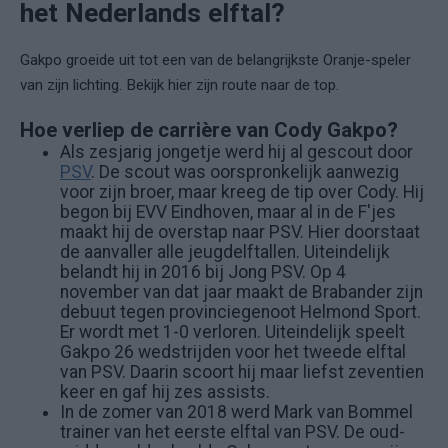
het Nederlands elftal?
Gakpo groeide uit tot een van de belangrijkste Oranje-speler
van zijn lichting. Bekijk hier zijn route naar de top.
Hoe verliep de carrière van Cody Gakpo?
Als zesjarig jongetje werd hij al gescout door
PSV
. De scout was oorspronkelijk aanwezig
voor zijn broer, maar kreeg de tip over Cody. Hij
begon bij EVV Eindhoven, maar al in de F'jes
maakt hij de overstap naar PSV. Hier doorstaat
de aanvaller alle jeugdelftallen. Uiteindelijk
belandt hij in 2016 bij Jong PSV. Op 4
november van dat jaar maakt de Brabander zijn
debuut tegen provinciegenoot Helmond Sport.
Er wordt met 1-0 verloren. Uiteindelijk speelt
Gakpo 26 wedstrijden voor het tweede elftal
van PSV. Daarin scoort hij maar liefst zeventien
keer en gaf hij zes assists.
In de zomer van 2018 werd Mark van Bommel
trainer van het eerste elftal van PSV. De oud-