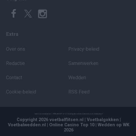
Extra
Over ons
Privacy-beleid
Redactie
Samenwerken
Contact
Wedden
Cookie-beleid
RSS Feed
Copyright 2026 voetbalflitsen.nl
| Voetbalgokken
|
Voetbalwedden.nl
| Online Casino Top 10
| Wedden op WK
2026