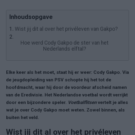
Inhoudsopgave
1.
Wist jij dit al over het privéleven van Gakpo?
2.
Hoe werd Cody Gakpo de ster van het
Nederlands elftal?
Elke keer als het moet, staat hij er weer: Cody Gakpo. Via
de jeugdopleiding van PSV schopte hij het tot de
hoofdmacht, waar hij door de voordeur afscheid namen
van de Eredivisie. Het Nederlandse voetbal wordt verrijkt
door een bijzondere speler.
Voetbalflitsen
vertelt je alles
wat je over Cody Gakpo moet weten
.
Zowel binnen, als
buiten het veld.
Wist jij dit al over het privéleven