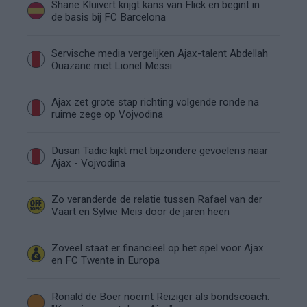
Shane Kluivert krijgt kans van Flick en begint in
de basis bij FC Barcelona
Servische media vergelijken Ajax-talent Abdellah
Ouazane met Lionel Messi
Ajax zet grote stap richting volgende ronde na
ruime zege op Vojvodina
Dusan Tadic kijkt met bijzondere gevoelens naar
Ajax - Vojvodina
Zo veranderde de relatie tussen Rafael van der
Vaart en Sylvie Meis door de jaren heen
Zoveel staat er financieel op het spel voor Ajax
en FC Twente in Europa
Ronald de Boer noemt Reiziger als bondscoach: