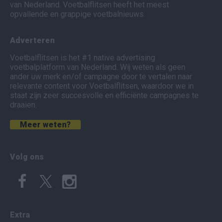
van Nederland. Voetbalflitsen heeft het meest
opvallende en grappige voetbalnieuws.
Adverteren
Voetbalflitsen is het #1 native advertising
voetbalplatform van Nederland. Wij weten als geen
ander uw merk en/of campagne door te vertalen naar
relevante content voor Voetbalflitsen, waardoor we in
staat zijn zeer succesvolle en efficiënte campagnes te
draaien.
Meer weten?
Volg ons
Extra