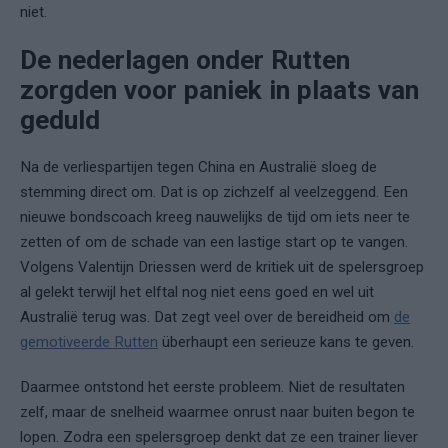
niet.
De nederlagen onder Rutten
zorgden voor paniek in plaats van
geduld
Na de verliespartijen tegen China en Australië sloeg de
stemming direct om. Dat is op zichzelf al veelzeggend. Een
nieuwe bondscoach kreeg nauwelijks de tijd om iets neer te
zetten of om de schade van een lastige start op te vangen.
Volgens Valentijn Driessen werd de kritiek uit de spelersgroep
al gelekt terwijl het elftal nog niet eens goed en wel uit
Australië terug was. Dat zegt veel over de bereidheid om
de
gemotiveerde Rutten
überhaupt een serieuze kans te geven.
Daarmee ontstond het eerste probleem. Niet de resultaten
zelf, maar de snelheid waarmee onrust naar buiten begon te
lopen. Zodra een spelersgroep denkt dat ze een trainer liever