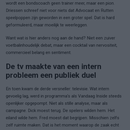
wordt een bondscoach geen trainer meer, maar een pion.
Driessen schreef niet voor niets dat Advocaat en Rutten
speelpoppen zijn geworden in een groter spel. Dat is hard
geformuleerd, maar moeilijk te weerleggen.
Want wat is hier anders nog aan de hand? Niet een zuiver
voetbalinhoudelijk debat, maar een cocktail van nervositeit,
commercieel belang en sentiment.
De tv maakte van een intern
probleem een publiek duel
En toen kwam de derde versneller: televisie. Wat intern
gevoelig lag, werd in programma’s als Vandaag Inside steeds
openlijker opgepompt. Niet als stille analyse, maar als
campagne. Dick moest terug. De spelers wilden hem. Het
eiland wilde hem. Fred moest dat begrijpen. Misschien zelfs
zelf ruimte maken. Dat is het moment waarop de zaak echt