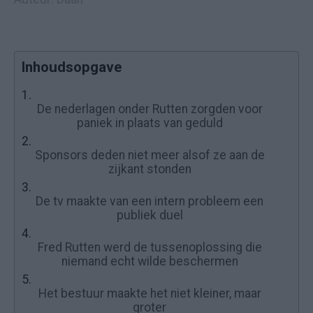
Inhoudsopgave
1.
De nederlagen onder Rutten zorgden voor
paniek in plaats van geduld
2.
Sponsors deden niet meer alsof ze aan de
zijkant stonden
3.
De tv maakte van een intern probleem een
publiek duel
4.
Fred Rutten werd de tussenoplossing die
niemand echt wilde beschermen
5.
Het bestuur maakte het niet kleiner, maar
groter