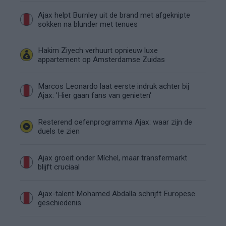
Ajax helpt Burnley uit de brand met afgeknipte
sokken na blunder met tenues
Hakim Ziyech verhuurt opnieuw luxe
appartement op Amsterdamse Zuidas
Marcos Leonardo laat eerste indruk achter bij
Ajax: 'Hier gaan fans van genieten'
Resterend oefenprogramma Ajax: waar zijn de
duels te zien
Ajax groeit onder Míchel, maar transfermarkt
blijft cruciaal
Ajax-talent Mohamed Abdalla schrijft Europese
geschiedenis