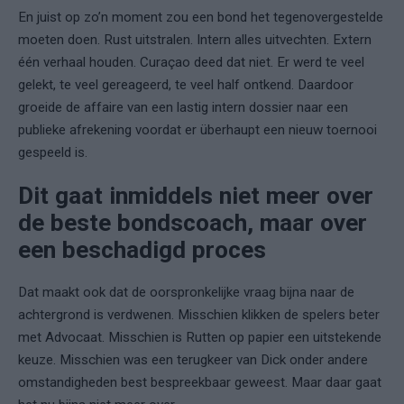
En juist op zo’n moment zou een bond het tegenovergestelde
moeten doen. Rust uitstralen. Intern alles uitvechten. Extern
één verhaal houden. Curaçao deed dat niet. Er werd te veel
gelekt, te veel gereageerd, te veel half ontkend. Daardoor
groeide de affaire van een lastig intern dossier naar een
publieke afrekening voordat er überhaupt een nieuw toernooi
gespeeld is.
Dit gaat inmiddels niet meer over
de beste bondscoach, maar over
een beschadigd proces
Dat maakt ook dat de oorspronkelijke vraag bijna naar de
achtergrond is verdwenen. Misschien klikken de spelers beter
met Advocaat. Misschien is Rutten op papier een uitstekende
keuze. Misschien was een terugkeer van Dick onder andere
omstandigheden best bespreekbaar geweest. Maar daar gaat