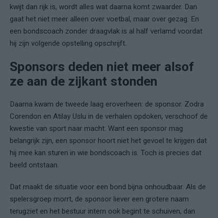
kwijt dan rijk is, wordt alles wat daarna komt zwaarder. Dan
gaat het niet meer alleen over voetbal, maar over gezag. En
een bondscoach zonder draagvlak is al half verlamd voordat
hij zijn volgende opstelling opschrijft.
Sponsors deden niet meer alsof
ze aan de zijkant stonden
Daarna kwam de tweede laag eroverheen: de sponsor. Zodra
Corendon en Atilay Uslu in de verhalen opdoken, verschoof de
kwestie van sport naar macht. Want een sponsor mag
belangrijk zijn, een sponsor hoort niet het gevoel te krijgen dat
hij mee kan sturen in wie bondscoach is. Toch is precies dat
beeld ontstaan.
Dat maakt de situatie voor een bond bijna onhoudbaar. Als de
spelersgroep morrt, de sponsor liever een grotere naam
terugziet en het bestuur intern ook begint te schuiven, dan