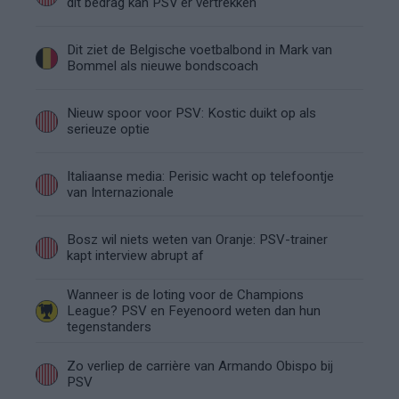
dit bedrag kan PSV'er vertrekken
Dit ziet de Belgische voetbalbond in Mark van
Bommel als nieuwe bondscoach
Nieuw spoor voor PSV: Kostic duikt op als
serieuze optie
Italiaanse media: Perisic wacht op telefoontje
van Internazionale
Bosz wil niets weten van Oranje: PSV-trainer
kapt interview abrupt af
Wanneer is de loting voor de Champions
League? PSV en Feyenoord weten dan hun
tegenstanders
Zo verliep de carrière van Armando Obispo bij
PSV