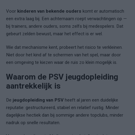
Voor
kinderen van bekende ouders
komt er automatisch
een extra laag bij. Een achternaam roept verwachtingen op —
bij trainers, andere ouders, soms zelfs bij medespelers. Dat
gebeurt zelden bewust, maar het effect is er wel.
Wie dat mechanisme kent, probeert het risico te verkleinen.
Niet door het kind af te schermen van het spel, maar door
een omgeving te kiezen waar de ruis zo klein mogelijk is.
Waarom de PSV jeugdopleiding
aantrekkelijk is
De
jeugdopleiding van PSV
heeft al jaren een duidelijke
reputatie: gestructureerd, stabiel en relatief rustig. Minder
dagelijkse hectiek dan bij sommige andere topclubs, minder
nadruk op snelle resultaten.