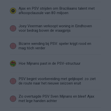
Ajax en PSV strijden om Braziliaans talent met
afkoopclausule van 80 miljoen
Joey Veerman verkoopt woning in Eindhoven
voor bedrag boven de vraagprijs
Bizarre wending bij PSV: speler krijgt rood en
mag tóch verder
Hoe Mijnans past in de PSV-structuur
PSV begint voorbereiding met gelijkspel: zo ziet
de route naar het nieuwe seizoen eruit
Zo overtuigde PSV Sven Mijnans en bleef Ajax
met lege handen achter