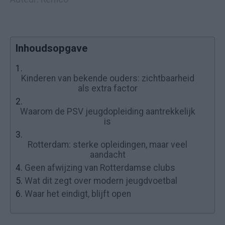
Inhoudsopgave
1.
Kinderen van bekende ouders: zichtbaarheid
als extra factor
2.
Waarom de PSV jeugdopleiding aantrekkelijk
is
3.
Rotterdam: sterke opleidingen, maar veel
aandacht
4.
Geen afwijzing van Rotterdamse clubs
5.
Wat dit zegt over modern jeugdvoetbal
6.
Waar het eindigt, blijft open