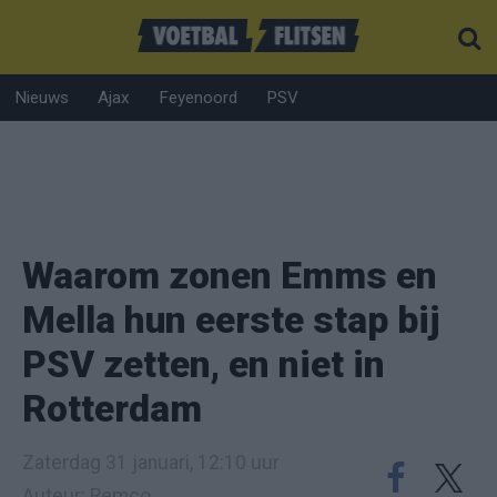
Nieuws
Ajax
Feyenoord
PSV
Waarom zonen Emms en
Mella hun eerste stap bij
PSV zetten, en niet in
Rotterdam
Zaterdag 31 januari, 12:10 uur
Auteur: Remco