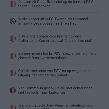
Daarom zit Peter Bosz niet op de bank bij PSV
tegen FC Eindhoven
Welke keeper kiest FC Twente als Drommel
afhaakt? Deze opties heeft Ten Hag
PSV-shirts zorgen voor hilariteit tijdens
Rotterdams Zomercarnaval: 'Dat kan hier niet'
Zorgen nemen toe bij PSV: Bosz snoeihard, fans
eisen defensieve versterkingen
Ooit de toekomst van PSV, nu op weg naar de
uitgang: het verhaal van Babadi
Van Bommel begint bij België met achterstand:
niet tactisch, maar taalkundig
Transferclausule Joey Veerman uitgelegd: voor