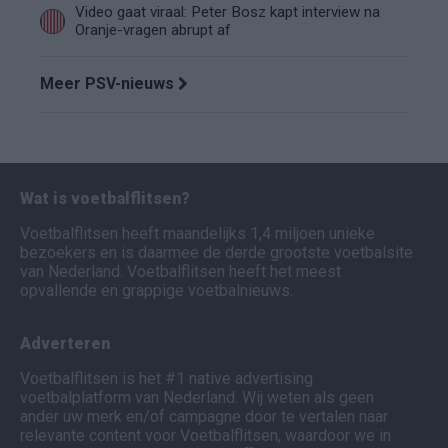
Video gaat viraal: Peter Bosz kapt interview na
Oranje-vragen abrupt af
Meer PSV-nieuws
Wat is voetbalflitsen?
Voetbalflitsen heeft maandelijks 1,4 miljoen unieke
bezoekers en is daarmee de derde grootste voetbalsite
van Nederland. Voetbalflitsen heeft het meest
opvallende en grappige voetbalnieuws.
Adverteren
Voetbalflitsen is het #1 native advertising
voetbalplatform van Nederland. Wij weten als geen
ander uw merk en/of campagne door te vertalen naar
relevante content voor Voetbalflitsen, waardoor we in