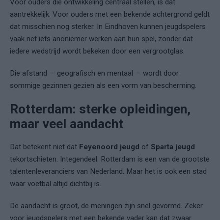
Voor ouders die ontwikkeling centraal stellen, is dat
aantrekkelijk. Voor ouders met een bekende achtergrond geldt
dat misschien nog sterker. In Eindhoven kunnen jeugdspelers
vaak net iets anoniemer werken aan hun spel, zonder dat
iedere wedstrijd wordt bekeken door een vergrootglas.
Die afstand — geografisch en mentaal — wordt door
sommige gezinnen gezien als een vorm van bescherming.
Rotterdam: sterke opleidingen,
maar veel aandacht
Dat betekent niet dat
Feyenoord jeugd
of
Sparta jeugd
tekortschieten. Integendeel. Rotterdam is een van de grootste
talentenleveranciers van Nederland. Maar het is ook een stad
waar voetbal altijd dichtbij is.
De aandacht is groot, de meningen zijn snel gevormd. Zeker
voor jeugdspelers met een bekende vader kan dat zwaar