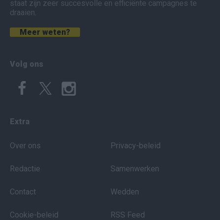
staat zijn zeer succesvolle en efficiënte campagnes te
draaien.
Meer weten?
Volg ons
Extra
Over ons
Privacy-beleid
Redactie
Samenwerken
Contact
Wedden
Cookie-beleid
RSS Feed