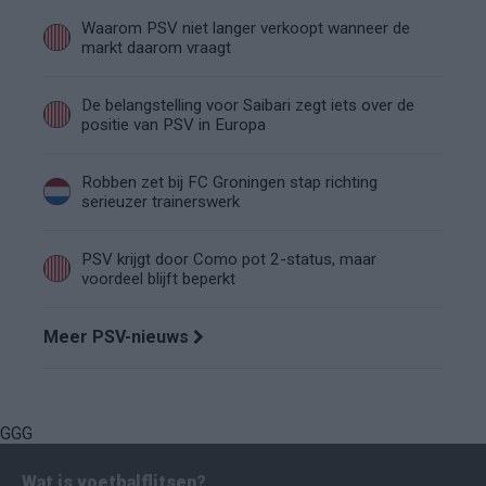
Waarom PSV niet langer verkoopt wanneer de
markt daarom vraagt
De belangstelling voor Saibari zegt iets over de
positie van PSV in Europa
Robben zet bij FC Groningen stap richting
serieuzer trainerswerk
PSV krijgt door Como pot 2-status, maar
voordeel blijft beperkt
Meer PSV-nieuws
GGG
Wat is voetbalflitsen?