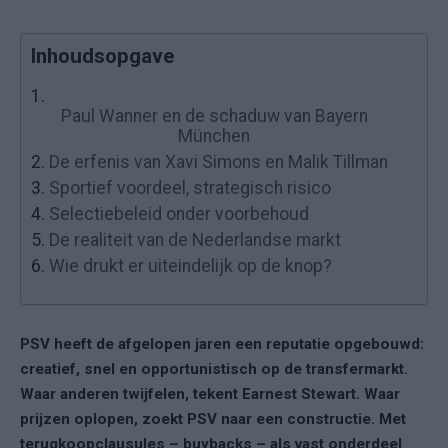
Inhoudsopgave
1.
Paul Wanner en de schaduw van Bayern
München
2.
De erfenis van Xavi Simons en Malik Tillman
3.
Sportief voordeel, strategisch risico
4.
Selectiebeleid onder voorbehoud
5.
De realiteit van de Nederlandse markt
6.
Wie drukt er uiteindelijk op de knop?
PSV heeft de afgelopen jaren een reputatie opgebouwd:
creatief, snel en opportunistisch op de transfermarkt.
Waar anderen twijfelen, tekent Earnest Stewart. Waar
prijzen oplopen, zoekt PSV naar een constructie. Met
terugkoopclausules – buybacks – als vast onderdeel