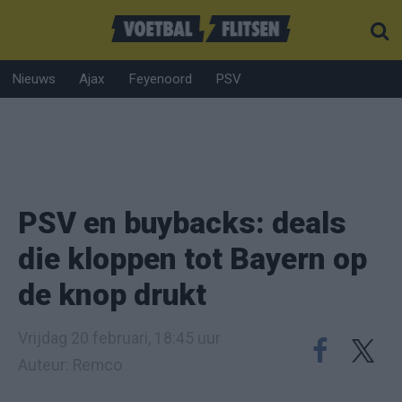
Nieuws
Ajax
Feyenoord
PSV
PSV en buybacks: deals
die kloppen tot Bayern op
de knop drukt
Vrijdag 20 februari, 18:45 uur
Auteur: Remco