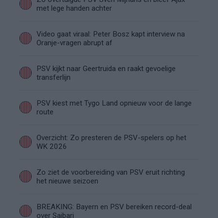
met lege handen achter
Video gaat viraal: Peter Bosz kapt interview na
Oranje-vragen abrupt af
PSV kijkt naar Geertruida en raakt gevoelige
transferlijn
PSV kiest met Tygo Land opnieuw voor de lange
route
Overzicht: Zo presteren de PSV-spelers op het
WK 2026
Zo ziet de voorbereiding van PSV eruit richting
het nieuwe seizoen
BREAKING: Bayern en PSV bereiken record-deal
over Saibari