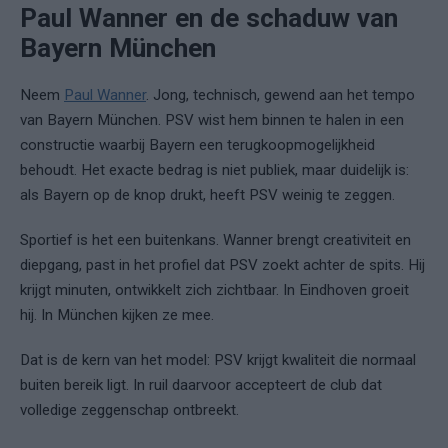
Paul Wanner en de schaduw van
Bayern München
Neem
Paul Wanner
. Jong, technisch, gewend aan het tempo
van Bayern München. PSV wist hem binnen te halen in een
constructie waarbij Bayern een terugkoopmogelijkheid
behoudt. Het exacte bedrag is niet publiek, maar duidelijk is:
als Bayern op de knop drukt, heeft PSV weinig te zeggen.
Sportief is het een buitenkans. Wanner brengt creativiteit en
diepgang, past in het profiel dat PSV zoekt achter de spits. Hij
krijgt minuten, ontwikkelt zich zichtbaar. In Eindhoven groeit
hij. In München kijken ze mee.
Dat is de kern van het model: PSV krijgt kwaliteit die normaal
buiten bereik ligt. In ruil daarvoor accepteert de club dat
volledige zeggenschap ontbreekt.